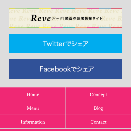
Home
Concept
Menu
Blog
Information
Contact