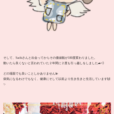
そして、Sachiさんと出会ってからその価値観が180度変わりました。
動いたら良くないと言われていた２年間に２度も引っ越しをしました🚙💨
どの場面でも良いことしかありません💫
病気になるわけでもなく、健康にそして以前より生き生きと生活しています🙌
✨