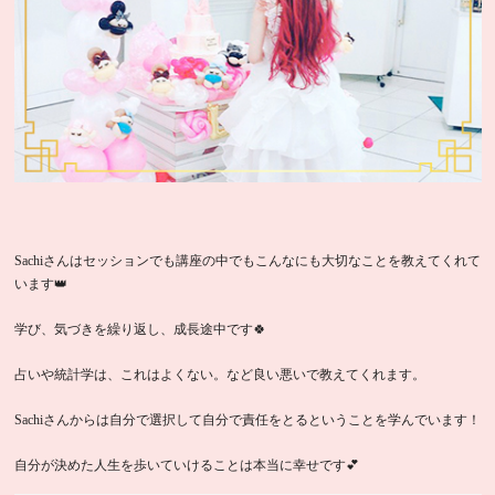
Sachiさんはセッションでも講座の中でもこんなにも大切なことを教えてくれて
います👑
学び、気づきを繰り返し、成長途中です🍀
占いや統計学は、これはよくない。など良い悪いで教えてくれます。
Sachiさんからは自分で選択して自分で責任をとるということを学んでいます！
自分が決めた人生を歩いていけることは本当に幸せです💕