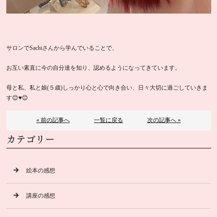
サロンでSachiさんから学んでいることで、
お互い素直に今の自分達を知り、認めるようになってきています。
母と私、私と娘(５歳)しっかり心と心で向き合い、日々大切に過ごしていきま
す😊♥️😊
« 前の記事へ
一覧に戻る
次の記事へ »
カテゴリー
絵本の感想
講座の感想