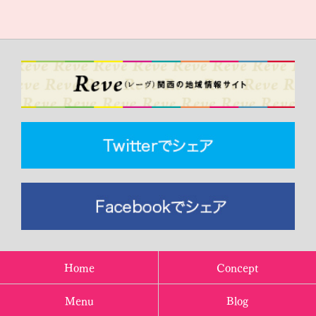
Home
Concept
Menu
Blog