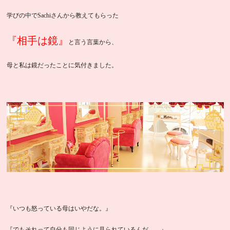
学びの中でSachiさんから教えてもらった
『相手は鏡』
と言う言葉から、
母と私は鏡だったことに気付きました。
『いつも怒っている母はいやだな。』
『でもそれって自分も同じように見られているんだ…。』