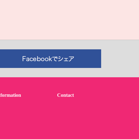
nformation
Contact