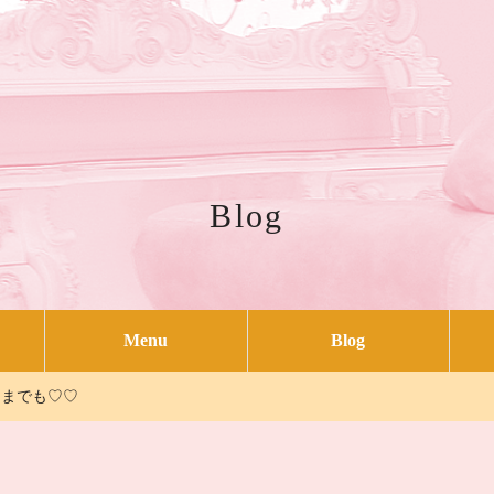
Blog
Menu
Blog
にまでも♡♡
絵本の感想
講座の感想
お知らせ