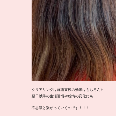
クリアリングは施術直後の効果はもちろん✨
翌日以降の生活習慣や感情の変化にも
不思議と繋がっていくのです！！！