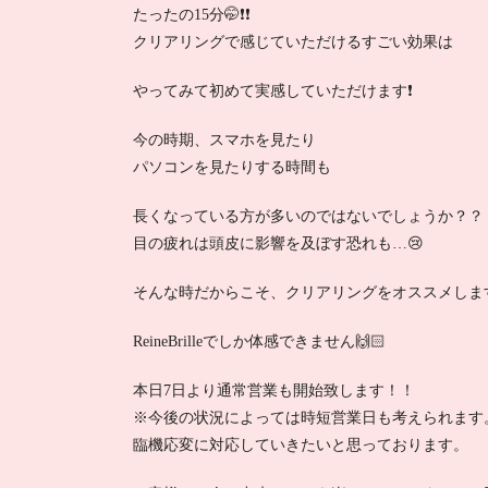
たったの15分🤭❗️❗️
クリアリングで感じていただけるすごい効果は
やってみて初めて実感していただけます❗️
今の時期、スマホを見たり
パソコンを見たりする時間も
長くなっている方が多いのではないでしょうか？？
目の疲れは頭皮に影響を及ぼす恐れも…😢
そんな時だからこそ、クリアリングをオススメします
ReineBrilleでしか体感できません🙌🏻
本日7日より通常営業も開始致します！！
※今後の状況によっては時短営業日も考えられます
臨機応変に対応していきたいと思っております。