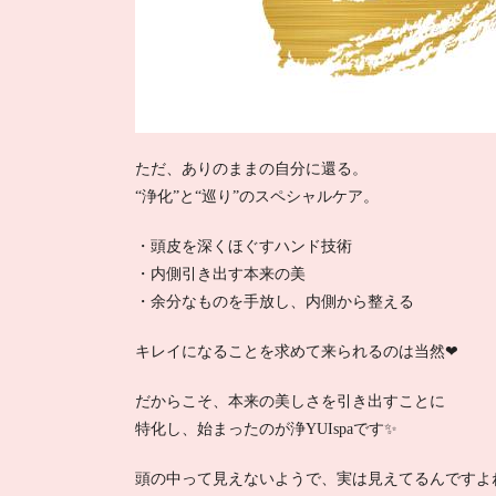
ただ、ありのままの自分に還る。
“浄化”と“巡り”のスペシャルケア。
・頭皮を深くほぐすハンド技術
・内側引き出す本来の美
・余分なものを手放し、内側から整える
キレイになることを求めて来られるのは当然❤
だからこそ、本来の美しさを引き出すことに
特化し、始まったのが浄YUIspaです✨
頭の中って見えないようで、実は見えてるんですよね