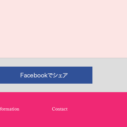
nformation
Contact