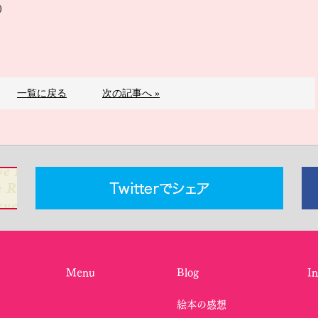
)
一覧に戻る
次の記事へ »
Menu
Blog
I
絵本の感想