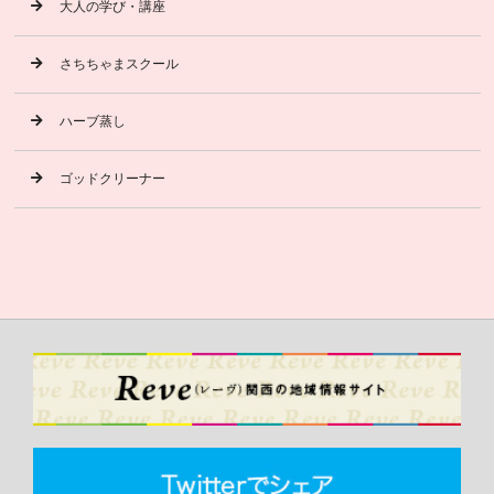
大人の学び・講座
さちちゃまスクール
ハーブ蒸し
ゴッドクリーナー