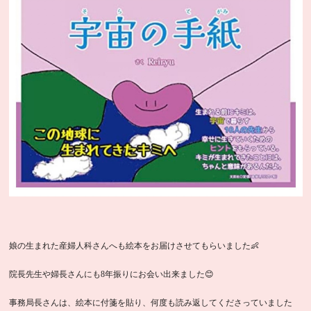
娘の生まれた産婦人科さんへも絵本をお届けさせてもらいました👶
院長先生や婦長さんにも8年振りにお会い出来ました😊
事務局長さんは、絵本に付箋を貼り、何度も読み返してくださっていました