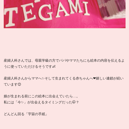
産婦人科さんでは、母親学級の方でパパやママたちにも絵本の内容を伝えるよ
うに使っていただけるそうです👶
産婦人科さんからママへ✨そして生まれてくる赤ちゃんへ❤嬉しい連鎖が続い
ています😊
娘が生まれる前にこの絵本に出会えていたら…。
私には「今✨」が出会えるタイミングだった🤭？
どんどん回る「宇宙の手紙」