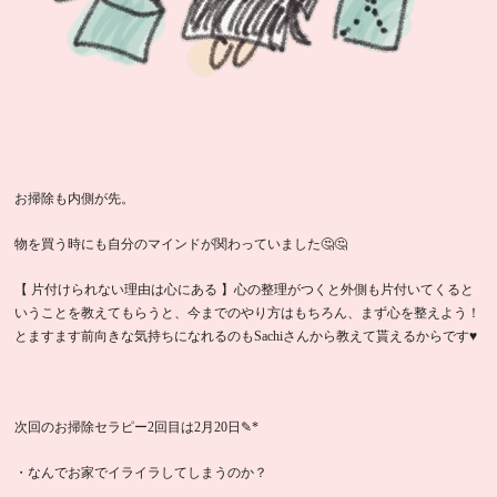
お掃除も内側が先。
物を買う時にも自分のマインドが関わっていました🤔🤔
【 片付けられない理由は心にある 】心の整理がつくと外側も片付いてくると
いうことを教えてもらうと、今までのやり方はもちろん、まず心を整えよう！
とますます前向きな気持ちになれるのもSachiさんから教えて貰えるからです♥
次回のお掃除セラピー2回目は2月20日✎*
・なんでお家でイライラしてしまうのか？