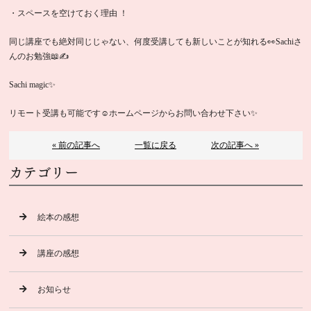
・スペースを空けておく理由 ！
同じ講座でも絶対同じじゃない、何度受講しても新しいことが知れる👀Sachiさ
んのお勉強📖✍
Sachi magic✨
リモート受講も可能です☺️ホームページからお問い合わせ下さい✨
« 前の記事へ
一覧に戻る
次の記事へ »
カテゴリー
絵本の感想
講座の感想
お知らせ