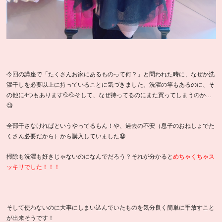
今回の講座で「たくさんお家にあるものって何？」と問われた時に、なぜか洗
濯干しを必要以上に持っていることに気づきました。洗濯の竿もあるのに、そ
の他に4つもあります💦💦そして、なぜ持ってるのにまた買ってしまうのか…
🧐
全部干さなければというやってるもん！や、過去の不安（息子のおねしょでた
くさん必要だから）から購入していました😧
掃除も洗濯も好きじゃないのになんでだろう？それが分かると
めちゃくちゃス
ッキリでした！！！
そして使わないのに大事にしまい込んでいたものを気分良く簡単に手放すこと
が出来そうです！