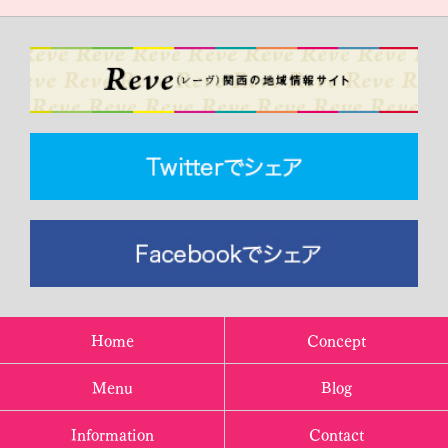
Home
Concept
Menu
Blog
Information
Contact