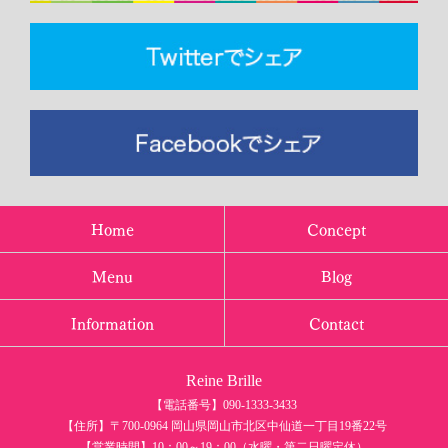
Home
Concept
Menu
Blog
Information
Contact
Reine Brille
【電話番号】090-1333-3433
【住所】〒700-0964 岡山県岡山市北区中仙道一丁目19番22号
【営業時間】10：00～19：00（水曜・第二日曜定休）