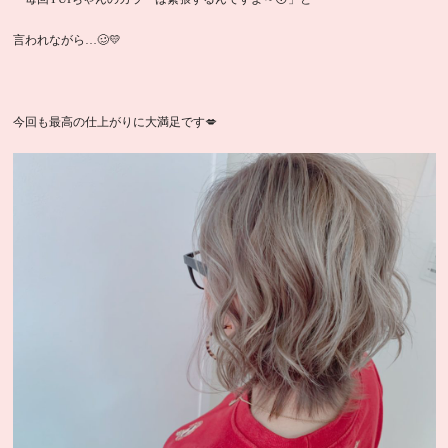
言われながら…🥴💛
今回も最高の仕上がりに大満足です💋