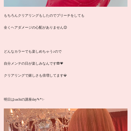
もちろんクリアリングもしたのでブリーチをしても
全くヘアダメージの心配がありません😌
どんなカラーでも楽しめちゃう♪ので
自分メンテの日が楽しみなんです🙈💗
クリアリングで嬉しさも倍増してます💎
明日はsachiの講座day✎*✨