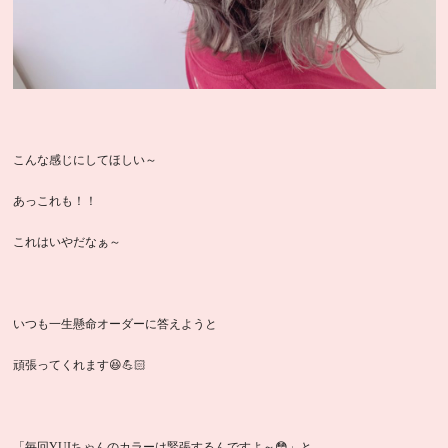
こんな感じにしてほしい～
あっこれも！！
これはいやだなぁ～
いつも一生懸命オーダーに答えようと
頑張ってくれます😆💪🏻
「毎回YUIちゃんのカラーは緊張するんですよ～😳」と