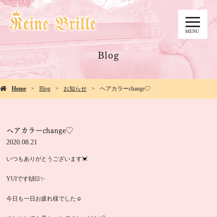
MENU
Blog
Home
Blog
お知らせ
ヘアカラーchange♡
ヘアカラーchange♡
2020.08.21
いつもありがとうございます💓
YUIです🙌🏻✨
今日も一日お疲れ様でした☺️