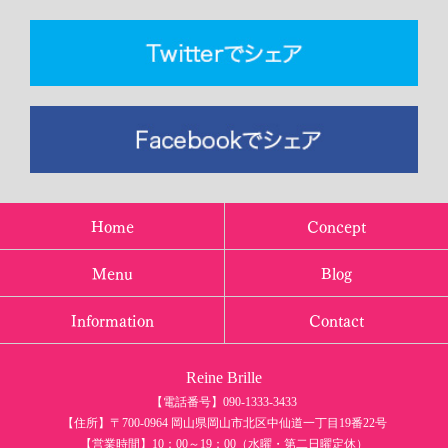
Home
Concept
Menu
Blog
Information
Contact
Reine Brille
【電話番号】090-1333-3433
【住所】〒700-0964 岡山県岡山市北区中仙道一丁目19番22号
【営業時間】10：00～19：00（水曜・第二日曜定休）