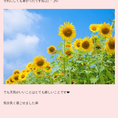
それにしても暑かったですねぇ( ˊᵕˋ ;)💦
でも天気がいいことはとても嬉しいことです❤️
気分良く過ごせました🤩