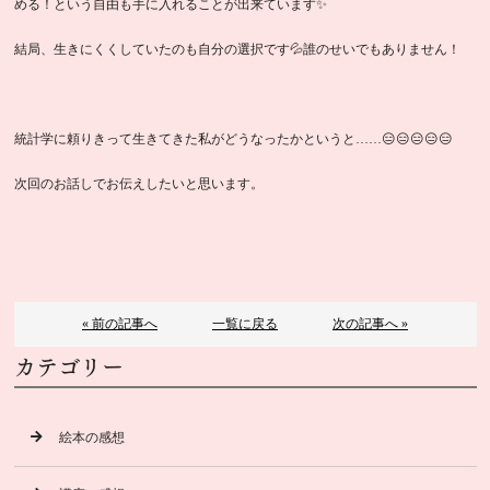
める！という自由も手に入れることが出来ています✨
結局、生きにくくしていたのも自分の選択です💦誰のせいでもありません！
統計学に頼りきって生きてきた私がどうなったかというと……😑😑😑😑😑
次回のお話しでお伝えしたいと思います。
« 前の記事へ
一覧に戻る
次の記事へ »
カテゴリー
絵本の感想