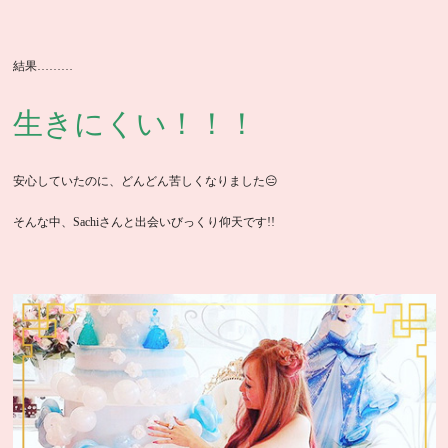
結果………
生きにくい！！！
安心していたのに、どんどん苦しくなりました😑
そんな中、Sachiさんと出会いびっくり仰天です!!