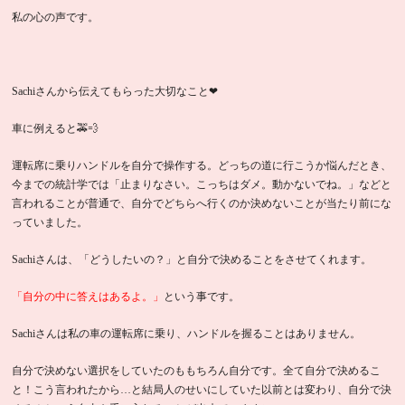
私の心の声です。
Sachiさんから伝えてもらった大切なこと❤
車に例えると🚕💨
運転席に乗りハンドルを自分で操作する。どっちの道に行こうか悩んだとき、
今までの統計学では「止まりなさい。こっちはダメ。動かないでね。」などと
言われることが普通で、自分でどちらへ行くのか決めないことが当たり前にな
っていました。
Sachiさんは、「どうしたいの？」と自分で決めることをさせてくれます。
「自分の中に答えはあるよ。」
という事です。
Sachiさんは私の車の運転席に乗り、ハンドルを握ることはありません。
自分で決めない選択をしていたのももちろん自分です。全て自分で決めるこ
と！こう言われたから…と結局人のせいにしていた以前とは変わり、自分で決