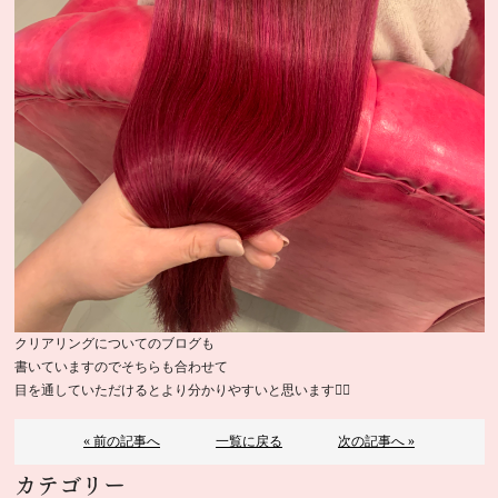
クリアリングについてのブログも
書いていますのでそちらも合わせて
目を通していただけるとより分かりやすいと思います🙆‍♀️
« 前の記事へ
一覧に戻る
次の記事へ »
カテゴリー