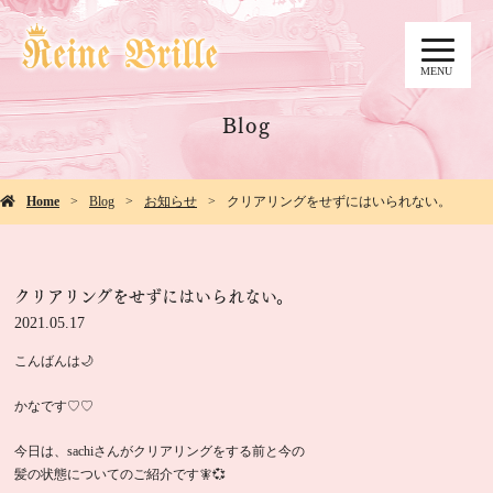
MENU
Blog
Home
Blog
お知らせ
クリアリングをせずにはいられない。
クリアリングをせずにはいられない。
2021.05.17
こんばんは🌙
かなです♡♡
今日は、sachiさんがクリアリングをする前と今の
髪の状態についてのご紹介です🧚💞