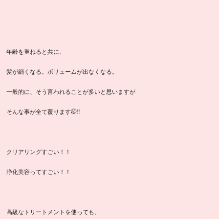
年齢を重ねると共に、
髪が細くなる。ボリュームが出なくなる。
一般的に、そう言われることが多いと思いますが
そんな事が全て覆ります🤭‼️
クリアリングすごい！！
浄化美容ってすごい！！
高級なトリートメントを使っても、