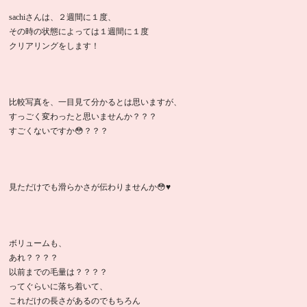
sachiさんは、２週間に１度、
その時の状態によっては１週間に１度
クリアリングをします！
比較写真を、一目見て分かるとは思いますが、
すっごく変わったと思いませんか？？？
すごくないですか😳？？？
見ただけでも滑らかさが伝わりませんか😳♥️
ボリュームも、
あれ？？？？
以前までの毛量は？？？？
ってぐらいに落ち着いて、
これだけの長さがあるのでもちろん