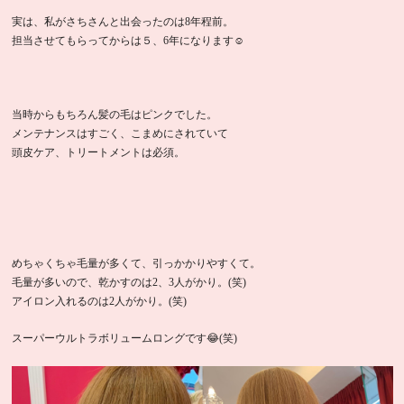
実は、私がさちさんと出会ったのは8年程前。
担当させてもらってからは５、6年になります☺️
当時からもちろん髪の毛はピンクでした。
メンテナンスはすごく、こまめにされていて
頭皮ケア、トリートメントは必須。
めちゃくちゃ毛量が多くて、引っかかりやすくて。
毛量が多いので、乾かすのは2、3人がかり。(笑)
アイロン入れるのは2人がかり。(笑)
スーパーウルトラボリュームロングです😂(笑)