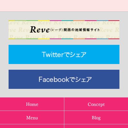
Home
Concept
Menu
Blog