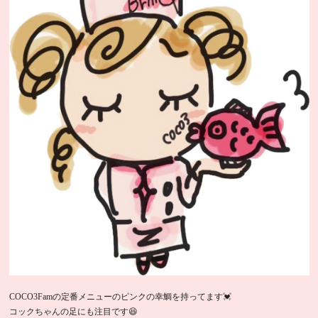
COCO3Famの定番メニューのピンクの幸鯛を持ってます💓
コックちゃんの足にも注目です😆