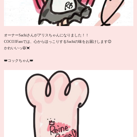
オーナーSachiさんがアリスちゃんになりました！！
COCO3Famでは、心からほっこりするSachiの味をお届けします😊
かわいいっ😆💓
👑コックちゃん👑