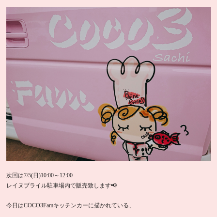
次回は7/5(日)10:00～12:00
レイヌブライル駐車場内で販売致します📢
今日はCOCO3Famキッチンカーに描かれている、