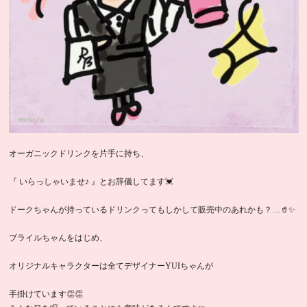
オーガニックドリンクを片手に持ち、
『 いらっしゃいませ♪ 』とお辞儀してます💓
ドークちゃんが持っているドリンクってもしかして販売中のあれかも？…🥤✨
ブライルちゃんをはじめ、
オリジナルキャラクターは全てデザイナーYUIちゃんが
手掛けています👏👏