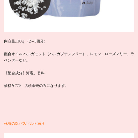
内容量:100ｇ（2～3回分）
配合オイル:ベルガモット（ベルガプテンフリー）、レモン、ローズマリー、ラ
ベンダーなど。
｟配合成分｠海塩、香料
価格￥770 店頭販売のみになります。
死海の塩バスソルト満月