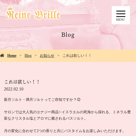
MENU
Blog
Home
Blog
お知らせ
これは欲しい！！
これは欲しい！！
2022.02.10
新月ソルト・満月ソルトってご存知ですか？😊
サロンでは大人気のエナジー商品✨イスラエルの死海から採れる、ミネラル豊
富なクリスタル塩とアロマに癒されるバスソルト。
月の変化に合わせて2つの香りと共にバスタイムをお楽しみいただけます。