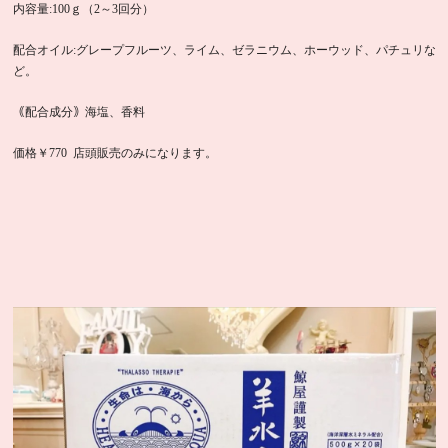
内容量:100ｇ（2～3回分）
配合オイル:グレープフルーツ、ライム、ゼラニウム、ホーウッド、パチュリな
ど。
｟配合成分｠海塩、香料
価格￥770 店頭販売のみになります。