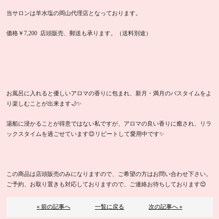
当サロンは羊水塩の岡山代理店となっております。
価格￥7,200 店頭販売、郵送も承ります。（送料別途）
お風呂に入れると優しいアロマの香りに包まれ、新月・満月のバスタイムをよ
り楽しむことが出来ます🌙✨
湯船に浸かることが得意ではない私ですが、アロマの良い香りに癒され、リラ
ックスタイムを過ごせています😊リピートして愛用中です✨
この商品は店頭販売のみになりますので、ご希望の方はお問い合わせ下さい。
ご予約、お取り置きも対応しておりますので、ご連絡お待ちしております😊
« 前の記事へ
一覧に戻る
次の記事へ »