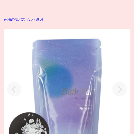
死海の塩バスソルト新月