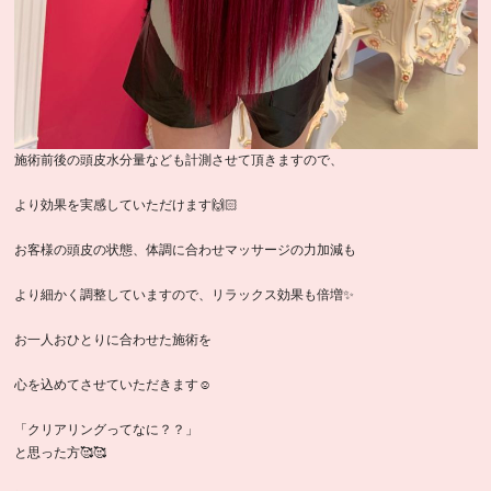
施術前後の頭皮水分量なども計測させて頂きますので、
より効果を実感していただけます🙌🏻
お客様の頭皮の状態、体調に合わせマッサージの力加減も
より細かく調整していますので、リラックス効果も倍増✨
お一人おひとりに合わせた施術を
心を込めてさせていただきます☺️
「クリアリングってなに？？」
と思った方🥰🥰