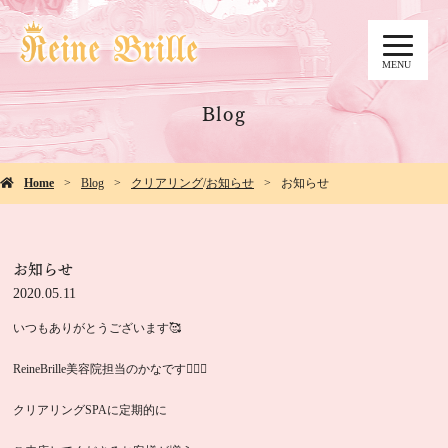
MENU
Blog
Home
Blog
クリアリング
/
お知らせ
お知らせ
お知らせ
2020.05.11
いつもありがとうございます🥰
ReineBrille美容院担当のかなです💇🏻‍♀️
クリアリングSPAに定期的に