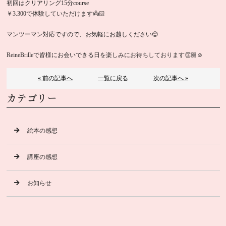
初回はクリアリング15分course
￥3.300で体験していただけます👼🏻
マンツーマン対応ですので、お気軽にお越しください😊
ReineBrilleで皆様にお会いできる日を楽しみにお待ちしております👏🏼☺️
« 前の記事へ
一覧に戻る
次の記事へ »
カテゴリー
絵本の感想
講座の感想
お知らせ